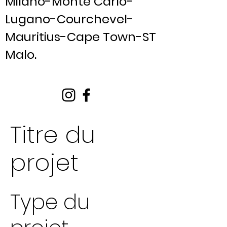
Milano-Monte Carlo-
Lugano-Courchevel-
Mauritius-Cape Town-ST
Malo.
Titre du
projet
Type du