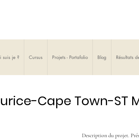
 suis je ?
Cursus
Projets - Portafolio
Blog
Résultats d
urice-Cape Town-ST M
Description du projet. Pré