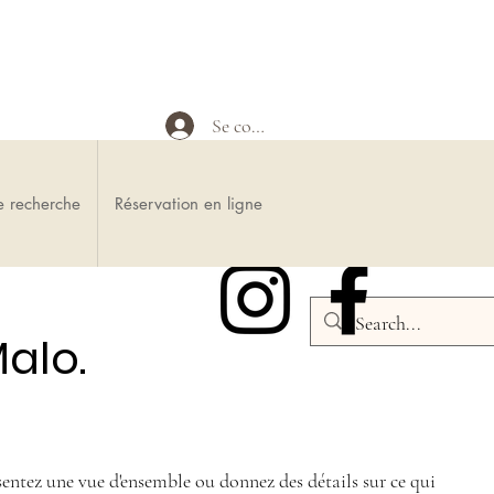
Se connecter
e recherche
Réservation en ligne
alo.
sentez une vue d'ensemble ou donnez des détails sur ce qui