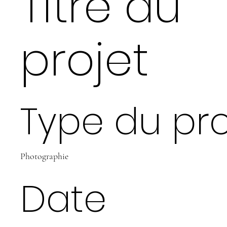
Titre du
projet
Type du pro
Photographie
Date