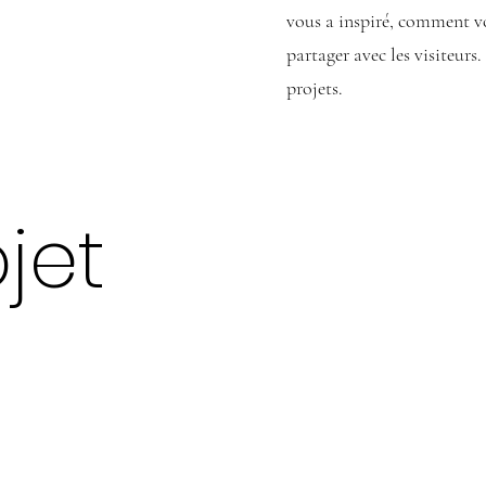
vous a inspiré, comment vo
partager avec les visiteurs.
projets.
jet