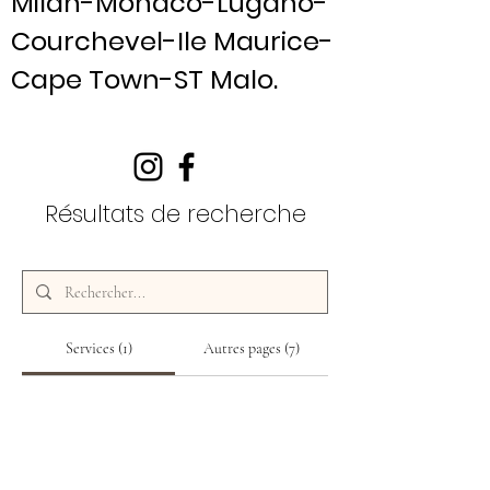
Milan-Monaco-Lugano-
Courchevel-Ile Maurice-
Cape Town-ST Malo.
Résultats de recherche
Services (1)
Autres pages (7)
1 résultat trouvé avec une recherche vide
Service 1 : prise de contact