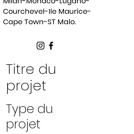
Milan-Monaco-Lugano-
Courchevel-Ile Maurice-
Cape Town-ST Malo.
Titre du
projet
Type du
projet